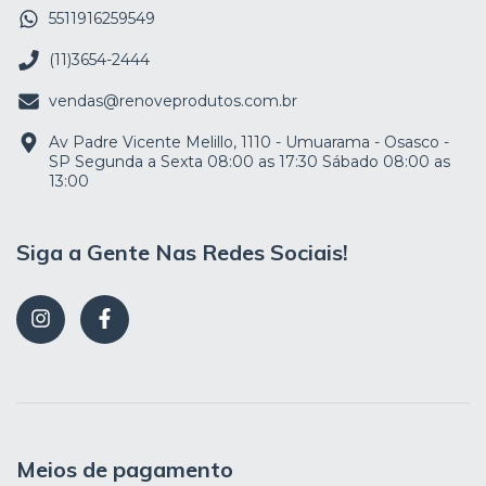
5511916259549
(11)3654-2444
vendas@renoveprodutos.com.br
Av Padre Vicente Melillo, 1110 - Umuarama - Osasco -
SP Segunda a Sexta 08:00 as 17:30 Sábado 08:00 as
13:00
Siga a Gente Nas Redes Sociais!
Meios de pagamento