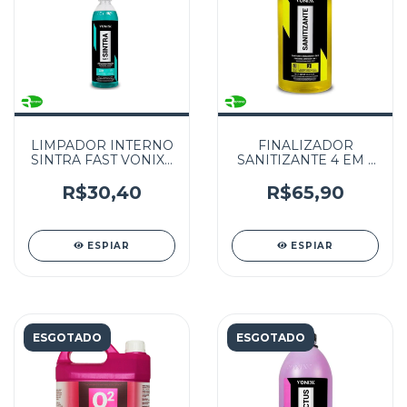
LIMPADOR INTERNO
FINALIZADOR
SINTRA FAST VONIXX
SANITIZANTE 4 EM 1
500ML
VONIXX 3L
R$30,40
R$65,90
ESPIAR
ESPIAR
ESGOTADO
ESGOTADO