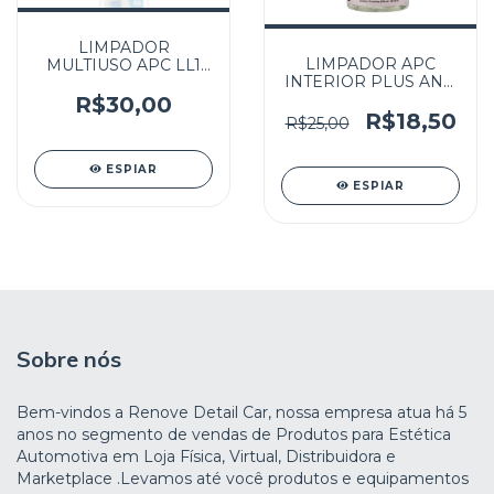
LIMPADOR
LIMPADOR APC
MULTIUSO APC LL1
INTERIOR PLUS ANTI
PRONTO USO PRO
ODOR NOBRECAR
DETAIL LINCOLN
R$30,00
500ML
R$18,50
500ML
R$25,00
ESPIAR
ESPIAR
Sobre nós
Bem-vindos a Renove Detail Car, nossa empresa atua há 5
anos no segmento de vendas de Produtos para Estética
Automotiva em Loja Física, Virtual, Distribuidora e
Marketplace .Levamos até você produtos e equipamentos