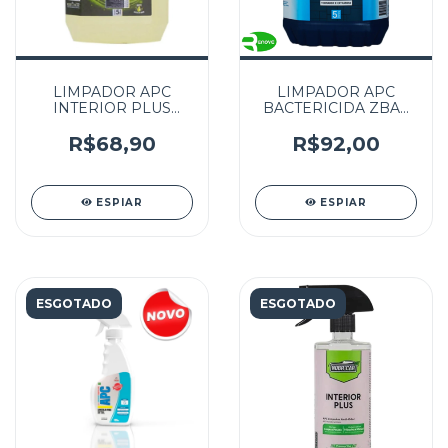
LIMPADOR APC
LIMPADOR APC
INTERIOR PLUS
BACTERICIDA ZBAC
NOBRECAR 5L
EASYTECH 5L
R$68,90
R$92,00
ESPIAR
ESPIAR
ESGOTADO
ESGOTADO